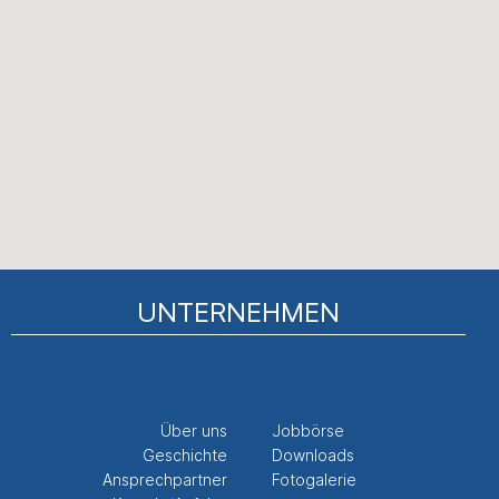
UNTERNEHMEN
Über uns
Jobbörse
Geschichte
Downloads
Ansprechpartner
Fotogalerie