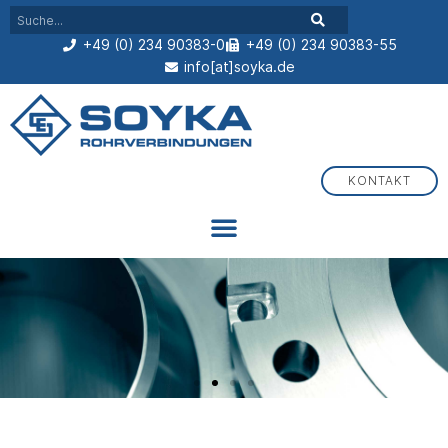
+49 (0) 234 90383-0
+49 (0) 234 90383-55
info[at]soyka.de
KONTAKT
Flansche, Fittings und Schmutzfänger aus Bochum