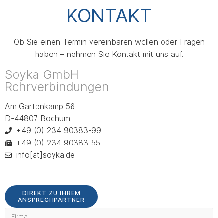
Seit über 60 Jahren Ihr Partner für Rohrverbindungen und
KONTAKT
Druckgerätekomponenten
Ob Sie einen Termin vereinbaren wollen oder Fragen
haben – nehmen Sie Kontakt mit uns auf.
Soyka GmbH
Rohrverbindungen
Am Gartenkamp 56
D-44807 Bochum
+49 (0) 234 90383-99
+49 (0) 234 90383-55
info[at]soyka.de
DIREKT ZU IHREM
ANSPRECHPARTNER