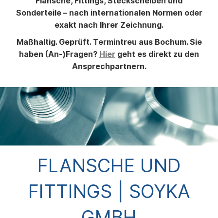
Flansche, Fittings, Steckscheiben und
Sonderteile – nach internationalen Normen oder
exakt nach Ihrer Zeichnung.
Maßhaltig. Geprüft. Termintreu aus Bochum. Sie
haben (An-)Fragen?
Hier
geht es direkt zu den
Ansprechpartnern.
FLANSCHE UND
FITTINGS | SOYKA
GMBH