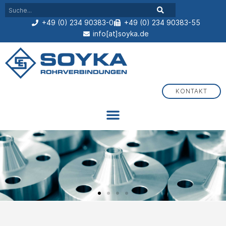
+49 (0) 234 90383-0
+49 (0) 234 90383-55
info[at]soyka.de
KONTAKT
Flansche, Fittings und Schmutzfänger aus Bochum
Seit über 60 Jahren Ihr Partner für Rohrverbindungen und
Druckgerätekomponenten