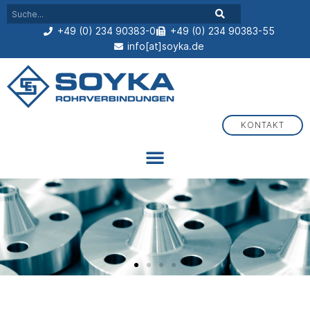
+49 (0) 234 90383-0
+49 (0) 234 90383-55
info[at]soyka.de
KONTAKT