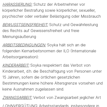
HARASSIERUNG:
Schutz der Arbeitnehmer vor
körperlicher Bestrafung sowie körperlicher, sexueller,
psychischer oder verbaler Belästigung oder Missbrauch
BEWUSSTSEINSFREIHEIT:
Schutz und Gewährleistung
des Rechts auf Gewissensfreiheit und freie
Meinungsäußerung
ARBEITSBEDINGUNGEN:
Soyka hält sich an die
folgenden Kernarbeitsnormen der ILO (Internationale
Arbeitsorganisation):
KINDERARBEIT:
Soyka respektiert das Verbot von
Kinderarbeit, d.h. die Beschäftigung von Personen unter
15 Jahren, sofern die örtlichen gesetzlichen
Bestimmungen keine höhere Altersgrenze vorsehen und
keine Ausnahmen zugelassen sind.
ZWANGSARBEIT:
Verbot von Zwangsarbeit jeglicher Art
LOHNVERGÜTUNG:
Arbeitsstandards, insbesondere in